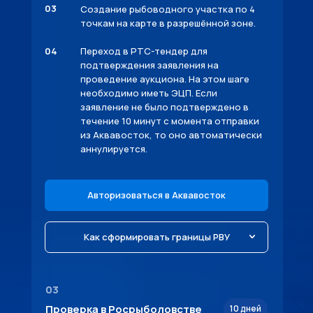
03
Создание рыбоводного участка по 4
точкам на карте в разрешённой зоне.
04
Переход в РТС-тендер для
подтверждения заявления на
проведение аукциона. На этом шаге
необходимо иметь ЭЦП. Если
заявление не было подтверждено в
течение 10 минут с момента отправки
из Аквавосток, то оно автоматически
аннулируется.
Авторизоваться в Аквавосток
Как сформировать границы РВУ
03
Проверка в Росрыболовстве
10 дней