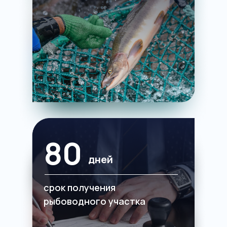
80
дней
срок получения
рыбоводного участка