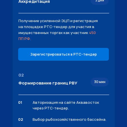
3 дня
Аккредитация
Получение усиленной ЭЦП и регистрация
на площадке РТС-тендер для участия в
имущественных торгах как участник
450
ПП РФ.
Зарегистрироваться в РТС-тендер
02
30 мин
Формирование границ РВУ
01
Авторизация на сайте Аквавосток
через РТС-тендер.
02
Выбор рыбохозяйственного бассейна.